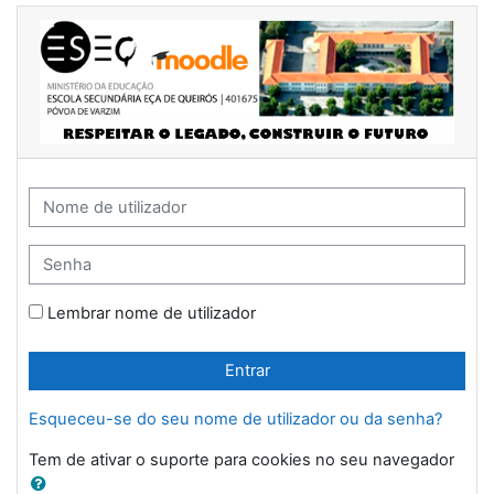
Ir para o conteúdo principal
Escola Sec. Eça de Queirós - P. de Varzim
Nome de utilizador
Senha
Lembrar nome de utilizador
Entrar
Esqueceu-se do seu nome de utilizador ou da senha?
Tem de ativar o suporte para cookies no seu navegador