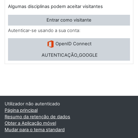
Algumas disciplinas podem aceitar visitantes
Entrar como visitante
Autenticar-se usando a sua conta:
OpenID Connect
AUTENTICAÇÃO_GOOGLE
Utilizador não autenticado
Página principal
Resumo da retenção de dados
Obter a Aplicação móvel
Mudar para o tema standard